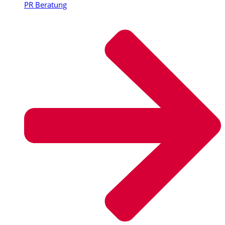
PR Beratung​