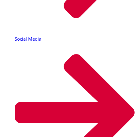
Social Media