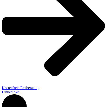
Kostenfreie Erstberatung
Linkedin-in