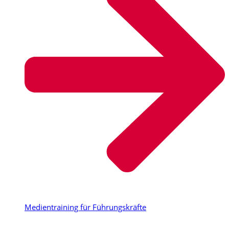
Medientraining für Führungskräfte