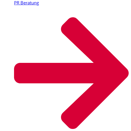
PR Beratung​