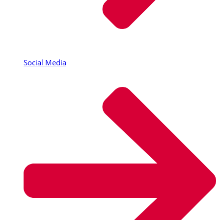
Social Media