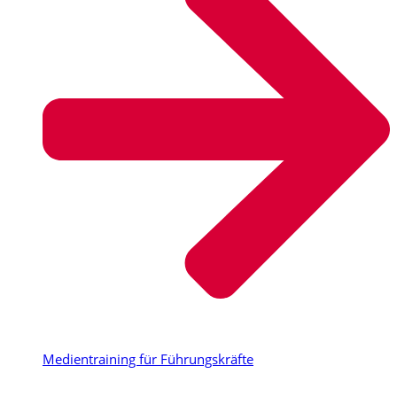
Medientraining für Führungskräfte