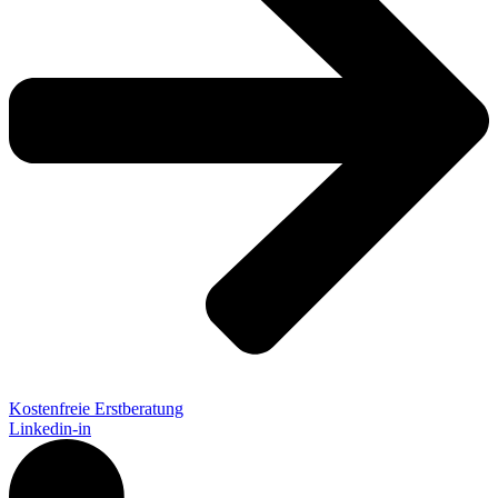
Kostenfreie Erstberatung
Linkedin-in