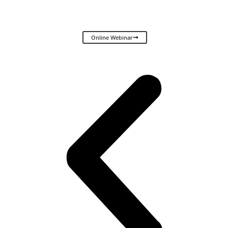
Claude in der Praxis: 5 Dinge, die Du in PR und Kommunikation ab morgen
anders machst.
Online Webinar