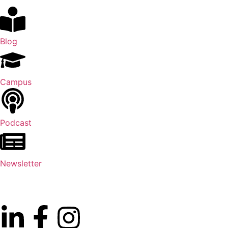
Blog
Campus
Podcast
Newsletter
Kostenfreie Erstberatung