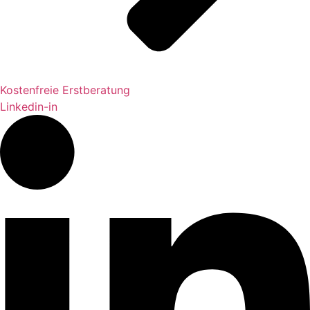
Kostenfreie Erstberatung
Linkedin-in