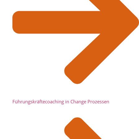
Führungskräftecoaching in Change Prozessen